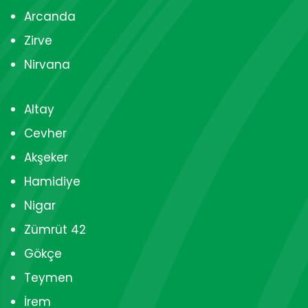
Arcanda
Zirve
Nirvana
Altay
Cevher
Akşeker
Hamidiye
Nigar
Zümrüt 42
Gökçe
Teymen
İrem