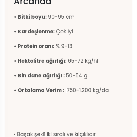
Arcanda
• Bitki boyu:
90-95 cm
• Kardeşlenme:
Çok iyi
• Protein oranı:
% 9-13
• Hektolitre ağırlığı:
65-72 kg/hl
• Bin dane ağırlığı :
50-54 g
• Ortalama Verim :
750-1.200 kg/da
• Başak şekli iki sıralı ve kılçıklıdır