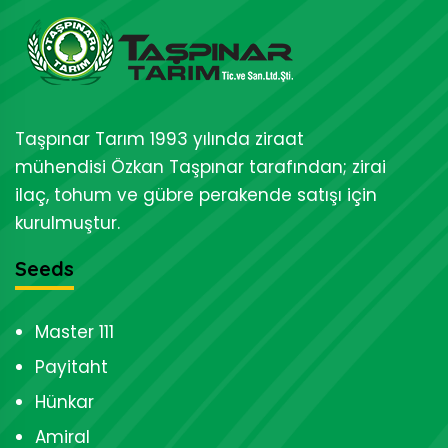
Taşpınar Tarım 1993 yılında ziraat
mühendisi Özkan Taşpınar tarafından; zirai
ilaç, tohum ve gübre perakende satışı için
kurulmuştur.
Seeds
Master 111
Payitaht
Hünkar
Amiral